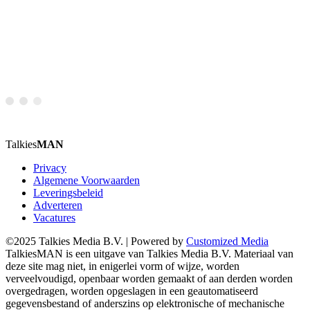
Talkies
MAN
Privacy
Algemene Voorwaarden
Leveringsbeleid
Adverteren
Vacatures
©2025 Talkies Media B.V. | Powered by
Customized Media
TalkiesMAN is een uitgave van Talkies Media B.V. Materiaal van
deze site mag niet, in enigerlei vorm of wijze, worden
verveelvoudigd, openbaar worden gemaakt of aan derden worden
overgedragen, worden opgeslagen in een geautomatiseerd
gegevensbestand of anderszins op elektronische of mechanische