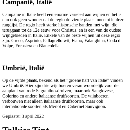
Campanië, Italië
Campanië in Italië heeft een enorme variëteit aan wijnen en het is
dan ook geen wonder dat de regio de vierde plaats inneemt in deze
ranglijst. De regio heeft sterke historische banden met wijn, die
teruggaan tot de 12e eeuw voor Christus, en is een van de oudste
wijngebieden in Italië. Enkele van de beste wijnen uit deze regio
zijn: Greco, Asprinio, Pallagrello wit, Fiano, Falanghina, Coda di
Volpe, Forastera en Biancolella.
Umbrië, Italië
Op de vijfde plaats, bekend als het “groene hart van Italië” vinden
we Umbrië. Hier zijn drie wijnboeren verantwoordelijk voor de
aanplant van rode Sagrantino-druiven, maar ook Sangiovese,
Colorino en andere Italiaanse druifsoorten. De wijnboeren
verbouwen niet alleen italiaanse druifsoorten, maar ook
internationale soorten als Merlot en Cabernet Sauvignon.
Geplaatst:
3 april 2022