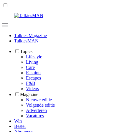
Talkies Magazine
TalkiesMAN
Topics
Lifestyle
Living
Care
Fashion
Escapes
F&B
Videos
Magazine
Nieuwe editie
Volgende editie
Adverteren
Vacatures
Win
Bestel
Abonneer