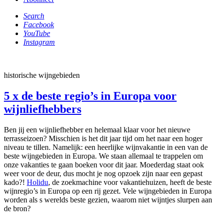
Search
Facebook
YouTube
Instagram
historische wijngebieden
5 x de beste regio’s in Europa voor
wijnliefhebbers
Ben jij een wijnliefhebber en helemaal klaar voor het nieuwe
terrasseizoen? Misschien is het dit jaar tijd om het naar een hoger
niveau te tillen. Namelijk: een heerlijke wijnvakantie in een van de
beste wijngebieden in Europa. We staan allemaal te trappelen om
onze vakanties te gaan boeken voor dit jaar. Moederdag staat ook
weer voor de deur, dus mocht je nog opzoek zijn naar een gepast
kado?!
Holidu
, de zoekmachine voor vakantiehuizen, heeft de beste
wijnregio’s in Europa op een rij gezet. Vele wijngebieden in Europa
worden als s werelds beste gezien, waarom niet wijntjes slurpen aan
de bron?